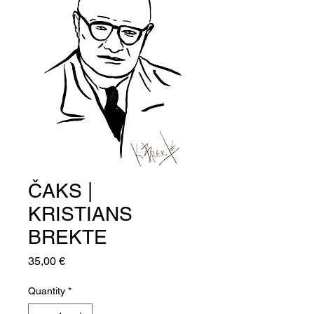
ČAKS |
KRISTIANS
BREKTE
Price
35,00 €
Quantity
*