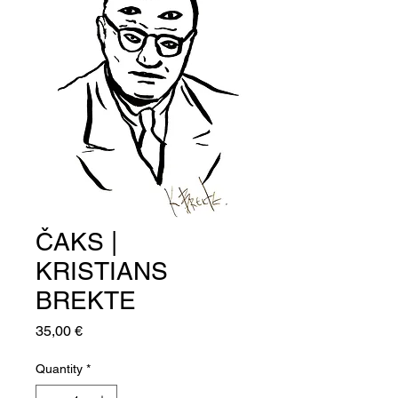
ČAKS |
KRISTIANS
BREKTE
Price
35,00 €
Quantity
*