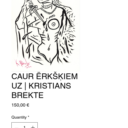
CAUR ĒRKŠĶIEM
UZ | KRISTIANS
BREKTE
Price
150,00 €
Quantity
*