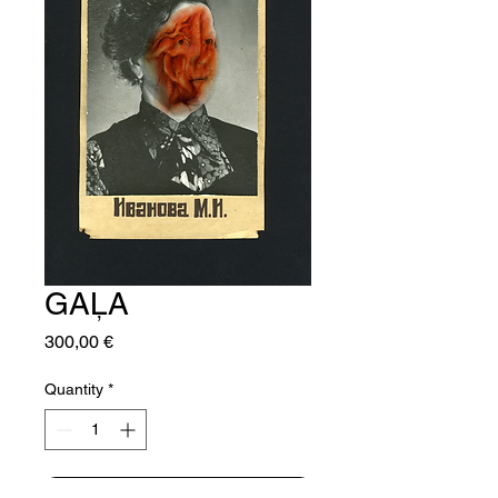
GAĻA
Price
300,00 €
Quantity
*