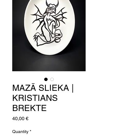
MAZĀ SLIEKA |
KRISTIANS
BREKTE
Price
40,00 €
Quantity
*