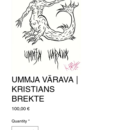
UMMJA VĀRAVA |
KRISTIANS
BREKTE
Price
100,00 €
Quantity
*