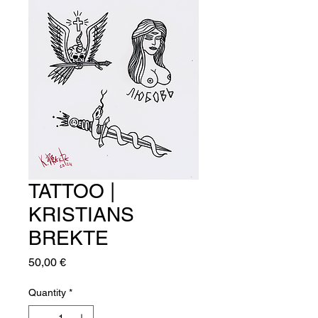
TATTOO |
KRISTIANS
BREKTE
Price
50,00 €
Quantity
*