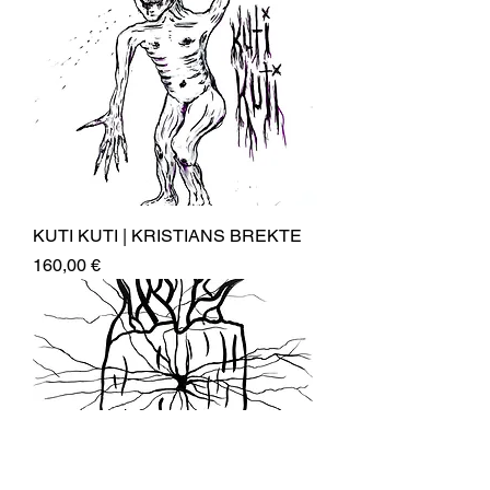
KUTI KUTI | KRISTIANS BREKTE
Price
160,00 €