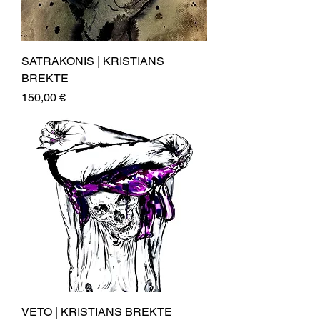
SATRAKONIS | KRISTIANS
BREKTE
Price
150,00 €
VETO | KRISTIANS BREKTE