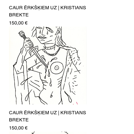
CAUR ĒRKŠĶIEM UZ | KRISTIANS
BREKTE
Price
150,00 €
CAUR ĒRKŠĶIEM UZ | KRISTIANS
BREKTE
Price
150,00 €