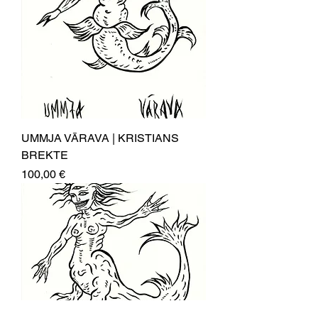
UMMJA VĀRAVA | KRISTIANS
BREKTE
Price
100,00 €