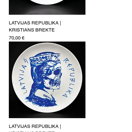
LATVIJAS REPUBLIKA |
KRISTIANS BREKTE
Price
70,00 €
LATVIJAS REPUBLIKA |