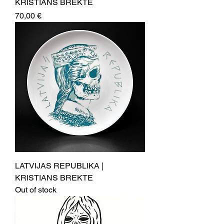
KRISTIANS BREKTE
Price
70,00 €
LATVIJAS REPUBLIKA |
KRISTIANS BREKTE
Out of stock