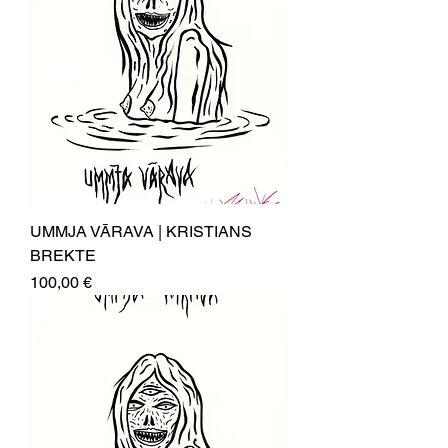
UMMJA VĀRAVA | KRISTIANS
BREKTE
Price
100,00 €