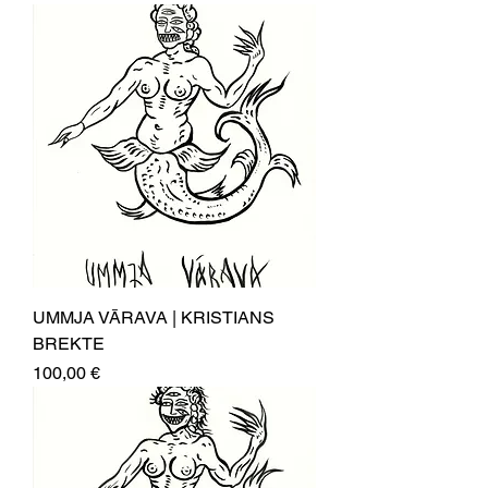
UMMJA VĀRAVA | KRISTIANS
BREKTE
Price
100,00 €