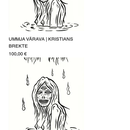
UMMJA VĀRAVA | KRISTIANS
BREKTE
Price
100,00 €