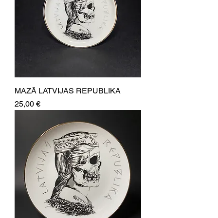
MAZĀ LATVIJAS REPUBLIKA
Price
25,00 €