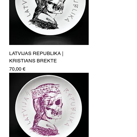
LATVIJAS REPUBLIKA |
KRISTIANS BREKTE
Price
70,00 €