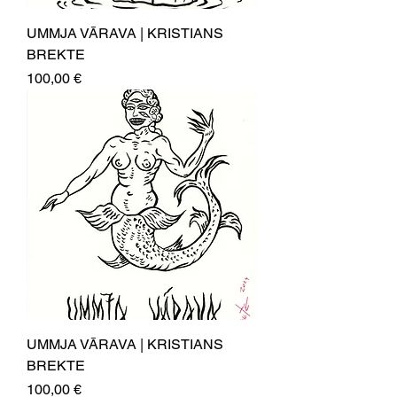
UMMJA VĀRAVA | KRISTIANS
BREKTE
Price
100,00 €
UMMJA VĀRAVA | KRISTIANS
BREKTE
Price
100,00 €