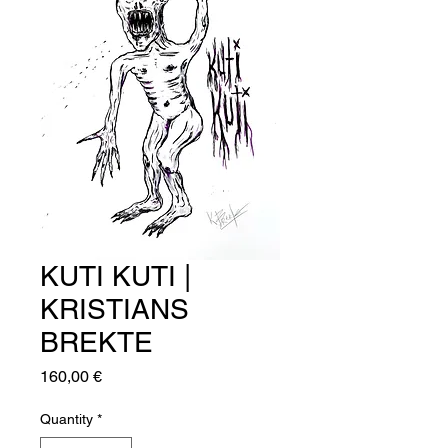
KUTI KUTI |
KRISTIANS
BREKTE
Price
160,00 €
Quantity
*