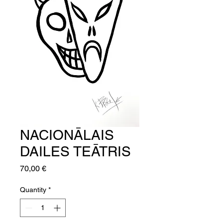
NACIONĀLAIS
DAILES TEĀTRIS
Price
70,00 €
Quantity
*