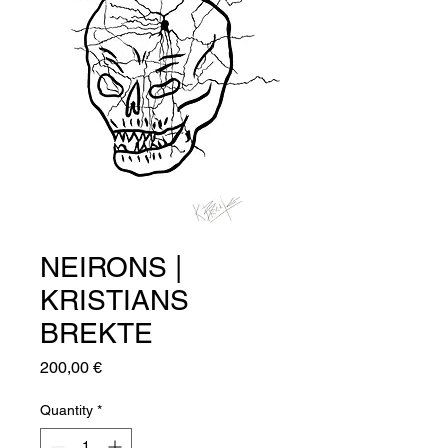
NEIRONS |
KRISTIANS
BREKTE
Price
200,00 €
Quantity
*