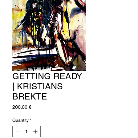
GETTING READY
| KRISTIANS
BREKTE
Price
200,00 €
Quantity
*