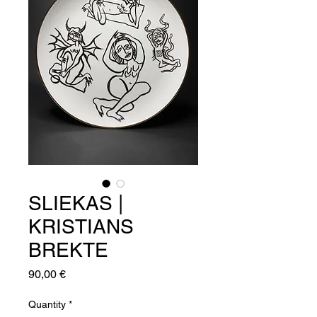
SLIEKAS |
KRISTIANS
BREKTE
Price
90,00 €
Quantity
*